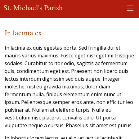
St. Michael's Parish
In lacinia ex
In lacinia ex quis egestas porta. Sed fringilla dui et
mauris varius maximus. Fusce eget nisl eget mi tristique
sodales. Curabitur tortor odio, sagittis ac fermentum
quis, condimentum eget est. Praesent non libero quis
lectus interdum dignissim sed quis augue. Integer
molestie, nisl eu gravida maximus, dolor diam
fermentum nulla, finibus elementum enim nunc ut
ipsum. Pellentesque semper eros ante, non efficitur leo
pulvinar at. Nullam at eleifend turpis. Nulla eu
vestibulum nisi, placerat convallis odio. Ut porta
vulputate neque a cursus. Phasellus sit amet est purus.
In lobortis lorem lectus, eu aliquet lectus lacinia sit